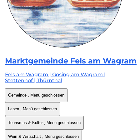
Marktgemeinde
Fels am Wagram
Fels am Wagram | Gösing am Wagram |
Stettenhof | Thürnthal
Gemeinde
, Menü geschlossen
Leben
, Menü geschlossen
Tourismus & Kultur
, Menü geschlossen
Wein & Wirtschaft
, Menü geschlossen