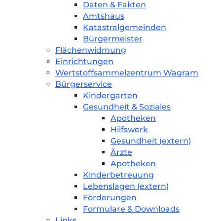
Daten & Fakten
Amtshaus
Katastralgemeinden
Bürgermeister
Flächenwidmung
Einrichtungen
Wertstoffsammelzentrum Wagram
Bürgerservice
Kindergarten
Gesundheit & Soziales
Apotheken
Hilfswerk
Gesundheit (extern)
Ärzte
Apotheken
Kinderbetreuung
Lebenslagen (extern)
Förderungen
Formulare & Downloads
Links