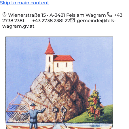
Skip to main content
Wienerstraße 15 • A-3481 Fels am Wagram
+43
2738 2381
+43 2738 2381 22
gemeinde@fels-
wagram.gv.at