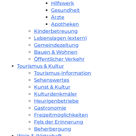
Hilfswerk
Gesundheit
Ärzte
Apotheken
Kinderbetreuung
Lebenslagen (extern)
Gemeindezeitung
Bauen & Wohnen
Öffentlicher Verkehr
Tourismus & Kultur
Tourismus-Information
Sehenswertes
Kunst & Kultur
Kulturdenkmäler
Heurigenbetriebe
Gastronomie
Freizeitmöglichkeiten
Fels der Erinnerung
Beherbergung
Wein & Wirtschaft