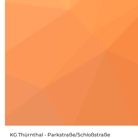
KG Thürnthal - Parkstraße/Schloßstraße