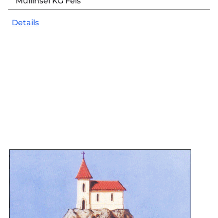
Müllinsel KG Fels
Privatsphäre-Einstellungen nicht geladen.
Details
Einstellungen ändern