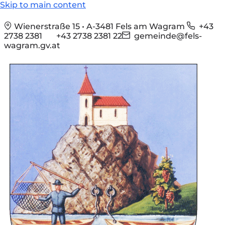
Skip to main content
Wienerstraße 15 • A-3481 Fels am Wagram
+43
2738 2381
+43 2738 2381 22
gemeinde@fels-
wagram.gv.at