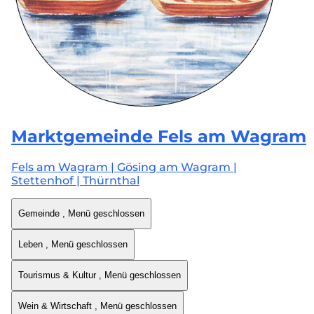
Marktgemeinde
Fels am Wagram
Fels am Wagram | Gösing am Wagram |
Stettenhof | Thürnthal
Gemeinde
, Menü geschlossen
Leben
, Menü geschlossen
Tourismus & Kultur
, Menü geschlossen
Wein & Wirtschaft
, Menü geschlossen