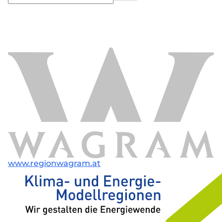
www.regionwagram.at