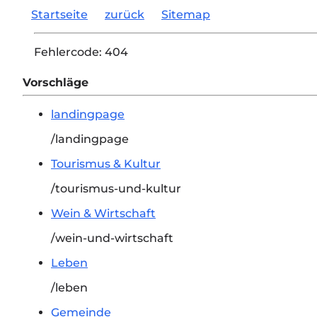
Startseite
zurück
Sitemap
Fehlercode:
404
Vorschläge
landingpage
/landingpage
Tourismus & Kultur
/tourismus-und-kultur
Wein & Wirtschaft
/wein-und-wirtschaft
Leben
/leben
Gemeinde