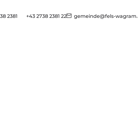
38 2381
+43 2738 2381 22
gemeinde@fels-wagram.