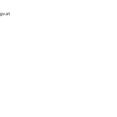
gv.at