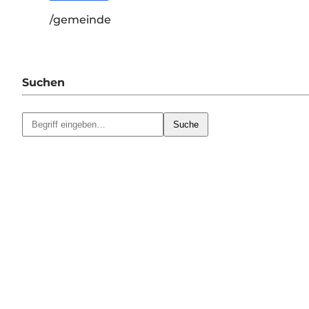
/gemeinde
Suchen
Suche