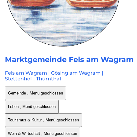
Marktgemeinde
Fels am Wagram
Fels am Wagram | Gösing am Wagram |
Stettenhof | Thürnthal
Gemeinde
, Menü geschlossen
Leben
, Menü geschlossen
Tourismus & Kultur
, Menü geschlossen
Wein & Wirtschaft
, Menü geschlossen