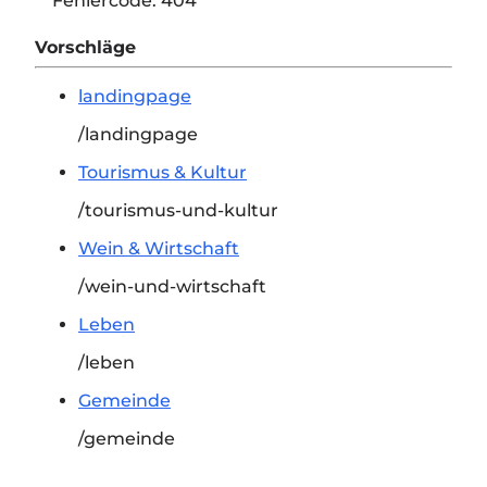
Fehlercode:
404
Vorschläge
landingpage
/landingpage
Tourismus & Kultur
/tourismus-und-kultur
Wein & Wirtschaft
/wein-und-wirtschaft
Leben
/leben
Gemeinde
/gemeinde