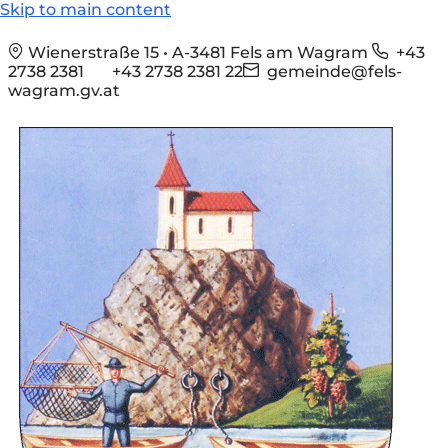
Skip to main content
Wienerstraße 15 • A-3481 Fels am Wagram
+43
2738 2381
+43 2738 2381 22
gemeinde@fels-
wagram.gv.at