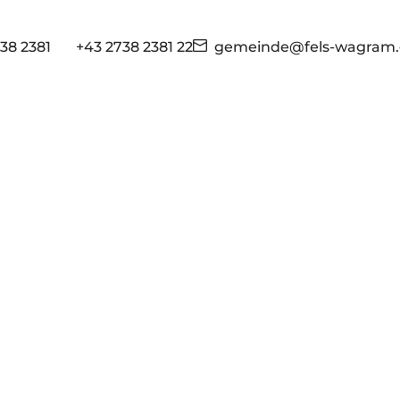
38 2381
+43 2738 2381 22
gemeinde@fels-wagram.