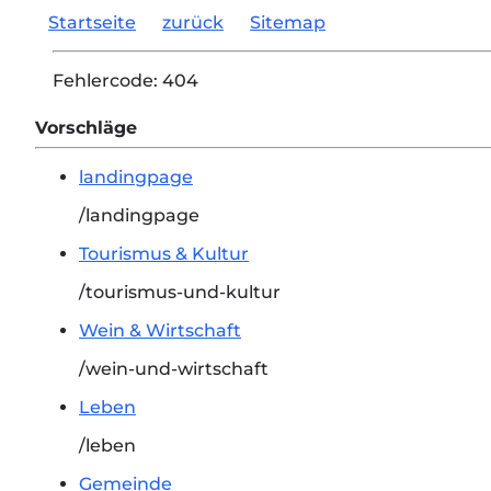
Startseite
zurück
Sitemap
Fehlercode:
404
Vorschläge
landingpage
/landingpage
Tourismus & Kultur
/tourismus-und-kultur
Wein & Wirtschaft
/wein-und-wirtschaft
Leben
/leben
Gemeinde