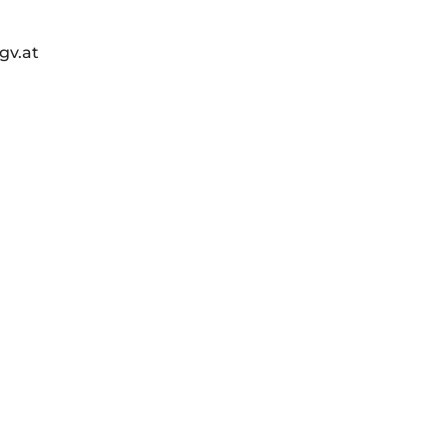
gv.at