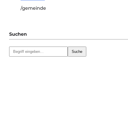
/gemeinde
Suchen
Suche