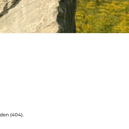
den (404).