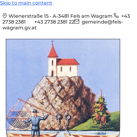
Skip to main content
Wienerstraße 15 • A-3481 Fels am Wagram
+43
2738 2381
+43 2738 2381 22
gemeinde@fels-
wagram.gv.at