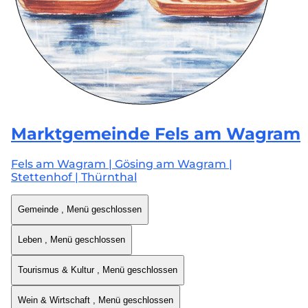
Marktgemeinde
Fels am Wagram
Fels am Wagram | Gösing am Wagram |
Stettenhof | Thürnthal
Gemeinde
, Menü geschlossen
Leben
, Menü geschlossen
Tourismus & Kultur
, Menü geschlossen
Wein & Wirtschaft
, Menü geschlossen