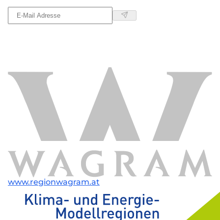
www.regionwagram.at