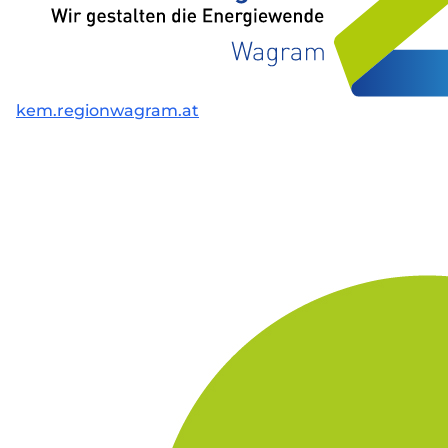
kem.regionwagram.at