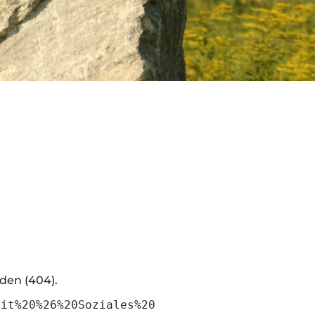
den (404).
eit%20%26%20Soziales%20