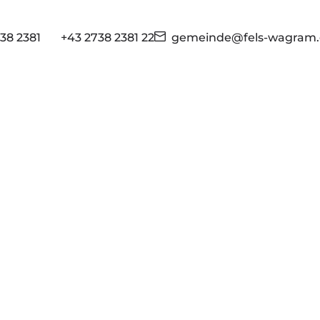
38 2381
+43 2738 2381 22
gemeinde@fels-wagram.