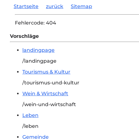
Startseite
zurück
Sitemap
Fehlercode:
404
Vorschläge
landingpage
/landingpage
Tourismus & Kultur
/tourismus-und-kultur
Wein & Wirtschaft
/wein-und-wirtschaft
Leben
/leben
Gemeinde