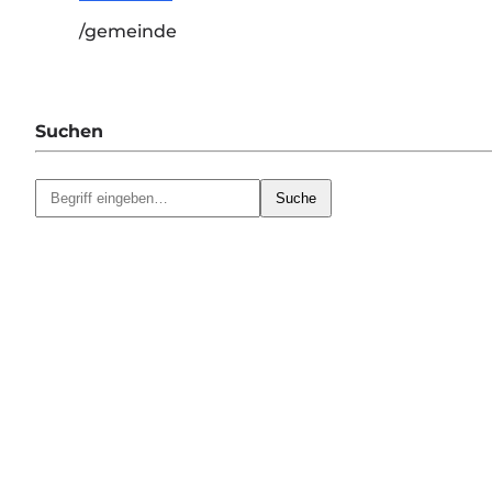
/gemeinde
Suchen
Suche