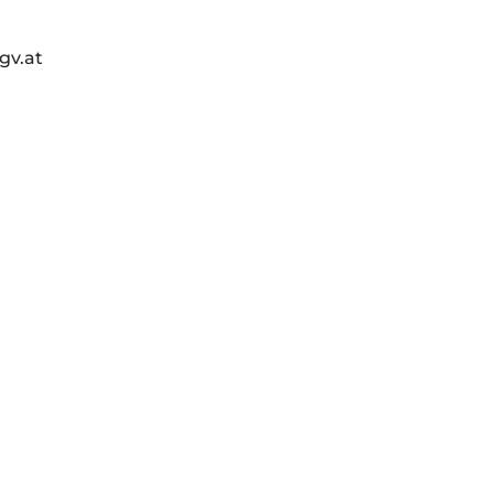
gv.at