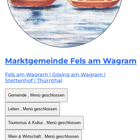
Marktgemeinde
Fels am Wagram
Fels am Wagram | Gösing am Wagram |
Stettenhof | Thürnthal
Gemeinde
, Menü geschlossen
Leben
, Menü geschlossen
Tourismus & Kultur
, Menü geschlossen
Wein & Wirtschaft
, Menü geschlossen