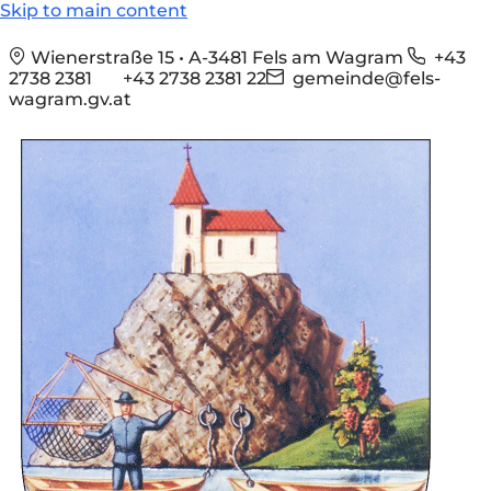
Skip to main content
Wienerstraße 15 • A-3481 Fels am Wagram
+43
2738 2381
+43 2738 2381 22
gemeinde@fels-
wagram.gv.at