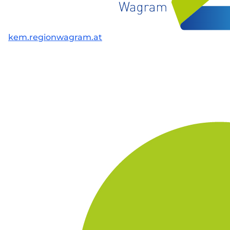
kem.regionwagram.at