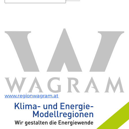
www.regionwagram.at