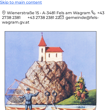
Skip to main content
Wienerstraße 15 • A-3481 Fels am Wagram
+43
2738 2381
+43 2738 2381 22
gemeinde@fels-
wagram.gv.at