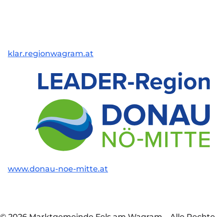
klar.regionwagram.at
www.donau-noe-mitte.at
© 2026 Marktgemeinde Fels am Wagram
–
Alle Rechte