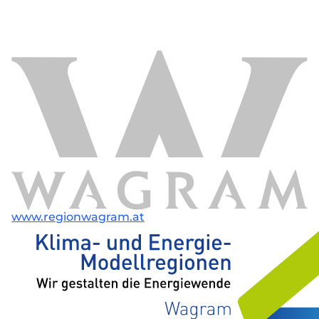
www.regionwagram.at