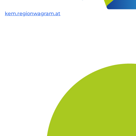
kem.regionwagram.at