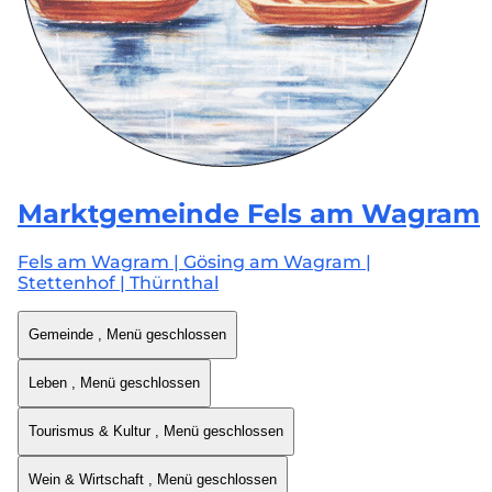
Marktgemeinde
Fels am Wagram
Fels am Wagram | Gösing am Wagram |
Stettenhof | Thürnthal
Gemeinde
, Menü geschlossen
Leben
, Menü geschlossen
Tourismus & Kultur
, Menü geschlossen
Wein & Wirtschaft
, Menü geschlossen