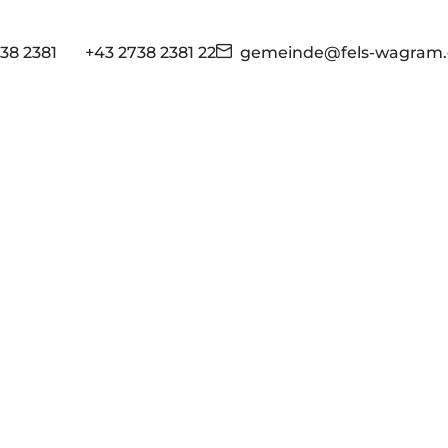
38 2381
+43 2738 2381 22
gemeinde@fels-wagram.