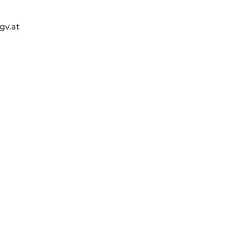
gv.at