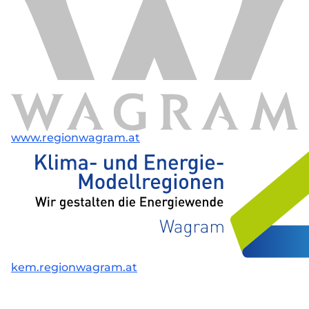
www.regionwagram.at
kem.regionwagram.at