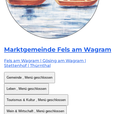
Marktgemeinde
Fels am Wagram
Fels am Wagram | Gösing am Wagram |
Stettenhof | Thürnthal
Gemeinde
, Menü geschlossen
Leben
, Menü geschlossen
Tourismus & Kultur
, Menü geschlossen
Wein & Wirtschaft
, Menü geschlossen