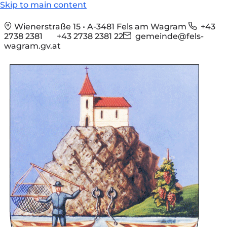
Skip to main content
Wienerstraße 15 • A-3481 Fels am Wagram
+43
2738 2381
+43 2738 2381 22
gemeinde@fels-
wagram.gv.at