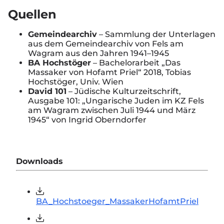
Quellen
Gemeindearchiv
– Sammlung der Unterlagen
aus dem Gemeindearchiv von Fels am
Wagram aus den Jahren 1941–1945
BA Hochstöger
– Bachelorarbeit „Das
Massaker von Hofamt Priel“ 2018, Tobias
Hochstöger, Univ. Wien
David 101
– Jüdische Kulturzeitschrift,
Ausgabe 101: „Ungarische Juden im KZ Fels
am Wagram zwischen Juli 1944 und März
1945“ von Ingrid Oberndorfer
Downloads
BA_Hochstoeger_MassakerHofamtPriel