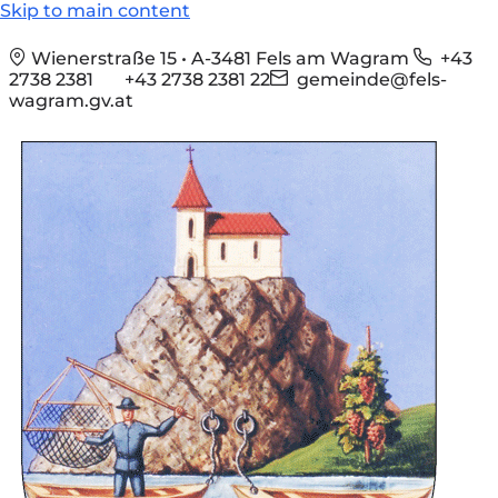
Skip to main content
Wienerstraße 15 • A-3481 Fels am Wagram
+43
2738 2381
+43 2738 2381 22
gemeinde@fels-
wagram.gv.at