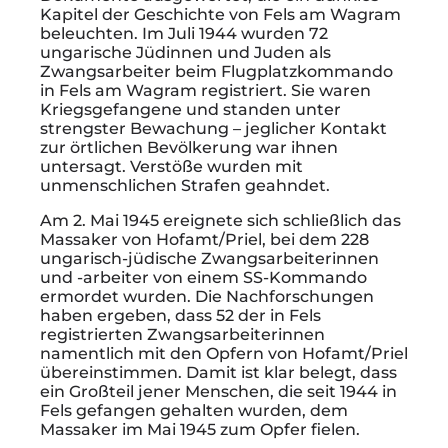
Kapitel der Geschichte von Fels am Wagram
beleuchten. Im Juli 1944 wurden 72
ungarische Jüdinnen und Juden als
Zwangsarbeiter beim Flugplatzkommando
in Fels am Wagram registriert. Sie waren
Kriegsgefangene und standen unter
strengster Bewachung – jeglicher Kontakt
zur örtlichen Bevölkerung war ihnen
untersagt. Verstöße wurden mit
unmenschlichen Strafen geahndet.
Am 2. Mai 1945 ereignete sich schließlich das
Massaker von Hofamt/Priel, bei dem 228
ungarisch-jüdische Zwangsarbeiterinnen
und -arbeiter von einem SS-Kommando
ermordet wurden. Die Nachforschungen
haben ergeben, dass 52 der in Fels
registrierten Zwangsarbeiterinnen
namentlich mit den Opfern von Hofamt/Priel
übereinstimmen. Damit ist klar belegt, dass
ein Großteil jener Menschen, die seit 1944 in
Fels gefangen gehalten wurden, dem
Massaker im Mai 1945 zum Opfer fielen.