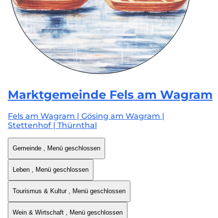
Marktgemeinde
Fels am Wagram
Fels am Wagram | Gösing am Wagram |
Stettenhof | Thürnthal
Gemeinde
, Menü geschlossen
Leben
, Menü geschlossen
Tourismus & Kultur
, Menü geschlossen
Wein & Wirtschaft
, Menü geschlossen