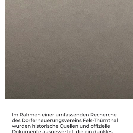
Im Rahmen einer umfassenden Recherche
des Dorferneuerungsvereins Fels-Thürnthal
wurden historische Quellen und offizielle
Dokumente ausgewertet, die ein dunkles