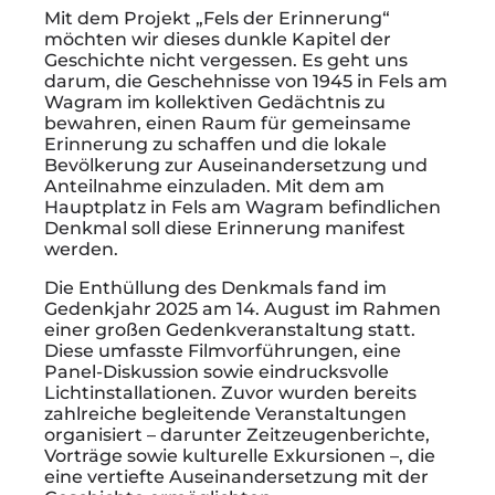
Mit dem Projekt „Fels der Erinnerung“
möchten wir dieses dunkle Kapitel der
Geschichte nicht vergessen. Es geht uns
darum, die Geschehnisse von 1945 in Fels am
Wagram im kollektiven Gedächtnis zu
bewahren, einen Raum für gemeinsame
Erinnerung zu schaffen und die lokale
Bevölkerung zur Auseinandersetzung und
Anteilnahme einzuladen. Mit dem am
Hauptplatz in Fels am Wagram befindlichen
Denkmal soll diese Erinnerung manifest
werden.
Die Enthüllung des Denkmals fand im
Gedenkjahr 2025 am 14. August im Rahmen
einer großen Gedenkveranstaltung statt.
Diese umfasste Filmvorführungen, eine
Panel-Diskussion sowie eindrucksvolle
Lichtinstallationen. Zuvor wurden bereits
zahlreiche begleitende Veranstaltungen
organisiert – darunter Zeitzeugenberichte,
Vorträge sowie kulturelle Exkursionen –, die
eine vertiefte Auseinandersetzung mit der