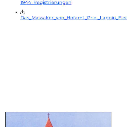
1944_Registrierungen
Das_Massaker_von_Hofamt_Priel_Lappin_Ele