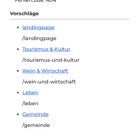
Fehlercode:
404
Vorschläge
landingpage
/landingpage
Tourismus & Kultur
/tourismus-und-kultur
Wein & Wirtschaft
/wein-und-wirtschaft
Leben
/leben
Gemeinde
/gemeinde