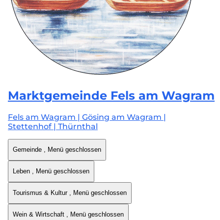
Marktgemeinde
Fels am Wagram
Fels am Wagram | Gösing am Wagram |
Stettenhof | Thürnthal
Gemeinde
, Menü geschlossen
Leben
, Menü geschlossen
Tourismus & Kultur
, Menü geschlossen
Wein & Wirtschaft
, Menü geschlossen