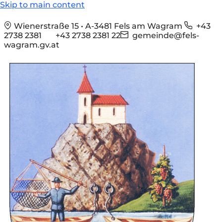
Skip to main content
Wienerstraße 15 • A-3481 Fels am Wagram
+43
2738 2381
+43 2738 2381 22
gemeinde@fels-
wagram.gv.at