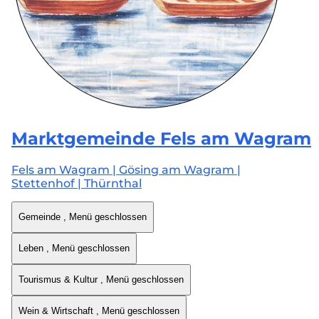
Marktgemeinde
Fels am Wagram
Fels am Wagram | Gösing am Wagram |
Stettenhof | Thürnthal
Gemeinde
, Menü geschlossen
Leben
, Menü geschlossen
Tourismus & Kultur
, Menü geschlossen
Wein & Wirtschaft
, Menü geschlossen