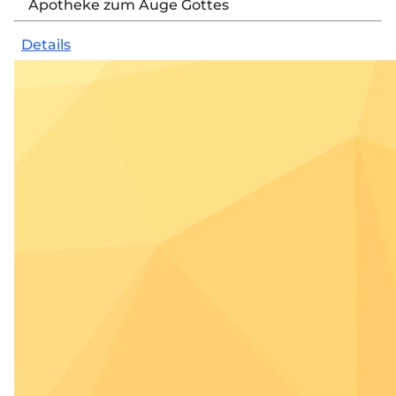
Apotheke zum Auge Gottes
Details