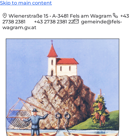
Skip to main content
Wienerstraße 15 • A-3481 Fels am Wagram
+43
2738 2381
+43 2738 2381 22
gemeinde@fels-
wagram.gv.at