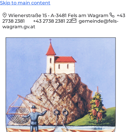
Skip to main content
Wienerstraße 15 • A-3481 Fels am Wagram
+43
2738 2381
+43 2738 2381 22
gemeinde@fels-
wagram.gv.at