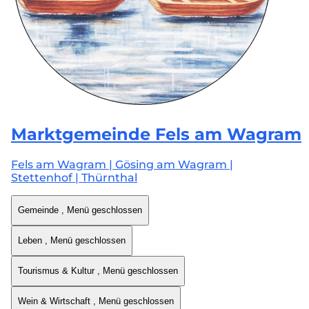
Marktgemeinde
Fels am Wagram
Fels am Wagram | Gösing am Wagram |
Stettenhof | Thürnthal
Gemeinde
, Menü geschlossen
Leben
, Menü geschlossen
Tourismus & Kultur
, Menü geschlossen
Wein & Wirtschaft
, Menü geschlossen