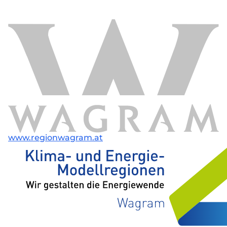
www.regionwagram.at