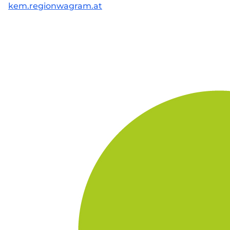
kem.regionwagram.at