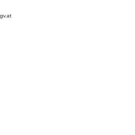
gv.at