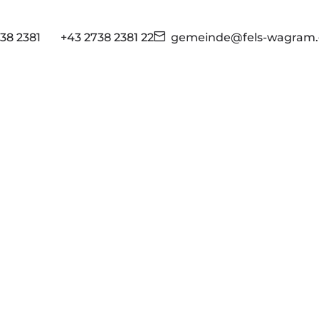
38 2381
+43 2738 2381 22
gemeinde@fels-wagram.