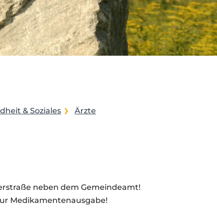
heit & Soziales
Ärzte
enerstraße neben dem Gemeindeamt!
0 nur Medikamentenausgabe!