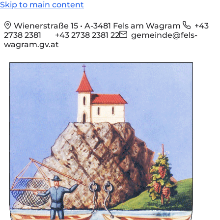
Skip to main content
Wienerstraße 15 • A-3481 Fels am Wagram
+43
2738 2381
+43 2738 2381 22
gemeinde@fels-
wagram.gv.at