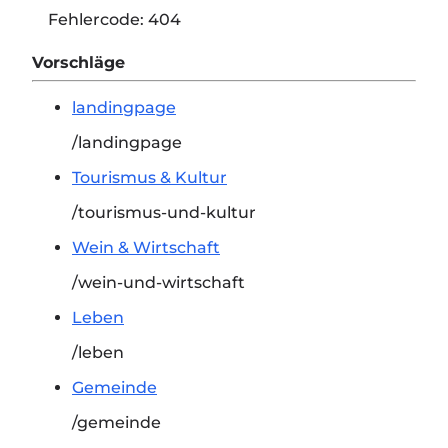
Fehlercode:
404
Vorschläge
landingpage
/landingpage
Tourismus & Kultur
/tourismus-und-kultur
Wein & Wirtschaft
/wein-und-wirtschaft
Leben
/leben
Gemeinde
/gemeinde