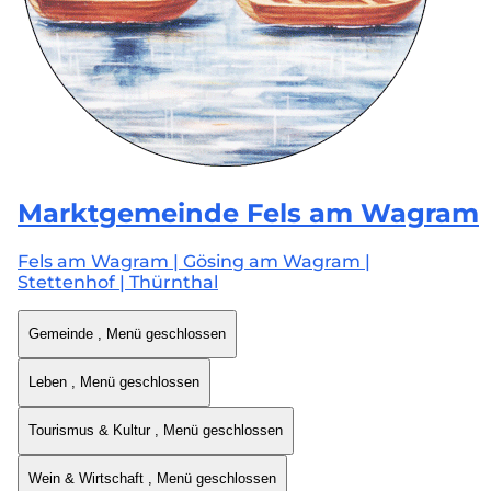
Marktgemeinde
Fels am Wagram
Fels am Wagram | Gösing am Wagram |
Stettenhof | Thürnthal
Gemeinde
, Menü geschlossen
Leben
, Menü geschlossen
Tourismus & Kultur
, Menü geschlossen
Wein & Wirtschaft
, Menü geschlossen