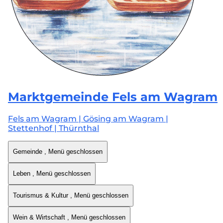
Marktgemeinde
Fels am Wagram
Fels am Wagram | Gösing am Wagram |
Stettenhof | Thürnthal
Gemeinde
, Menü geschlossen
Leben
, Menü geschlossen
Tourismus & Kultur
, Menü geschlossen
Wein & Wirtschaft
, Menü geschlossen