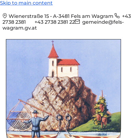
Skip to main content
Wienerstraße 15 • A-3481 Fels am Wagram
+43
2738 2381
+43 2738 2381 22
gemeinde@fels-
wagram.gv.at