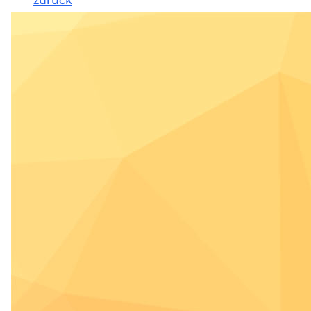
zurück