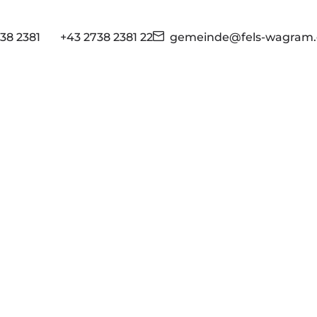
38 2381
+43 2738 2381 22
gemeinde@fels-wagram.