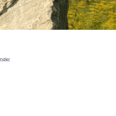
ender