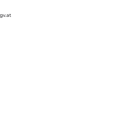
gv.at