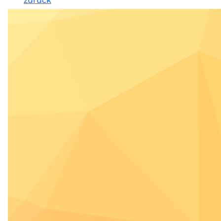
zurück