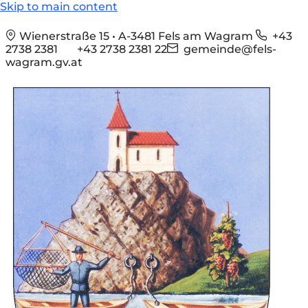
Skip to main content
Wienerstraße 15 • A-3481 Fels am Wagram
+43
2738 2381
+43 2738 2381 22
gemeinde@fels-
wagram.gv.at