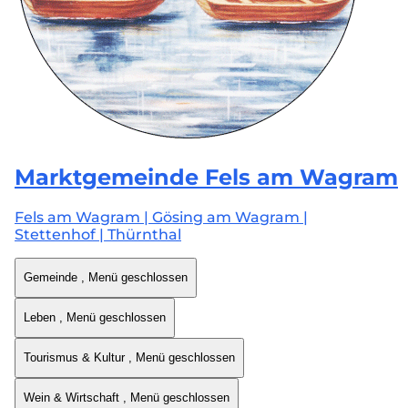
Marktgemeinde
Fels am Wagram
Fels am Wagram | Gösing am Wagram |
Stettenhof | Thürnthal
Gemeinde
, Menü geschlossen
Leben
, Menü geschlossen
Tourismus & Kultur
, Menü geschlossen
Wein & Wirtschaft
, Menü geschlossen