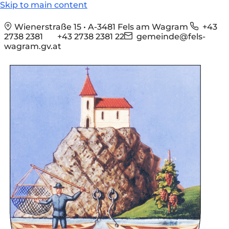
Skip to main content
Wienerstraße 15 • A-3481 Fels am Wagram
+43
2738 2381
+43 2738 2381 22
gemeinde@fels-
wagram.gv.at