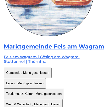
Marktgemeinde
Fels am Wagram
Fels am Wagram | Gösing am Wagram |
Stettenhof | Thürnthal
Gemeinde
, Menü geschlossen
Leben
, Menü geschlossen
Tourismus & Kultur
, Menü geschlossen
Wein & Wirtschaft
, Menü geschlossen