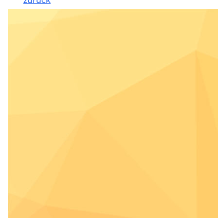
zurück