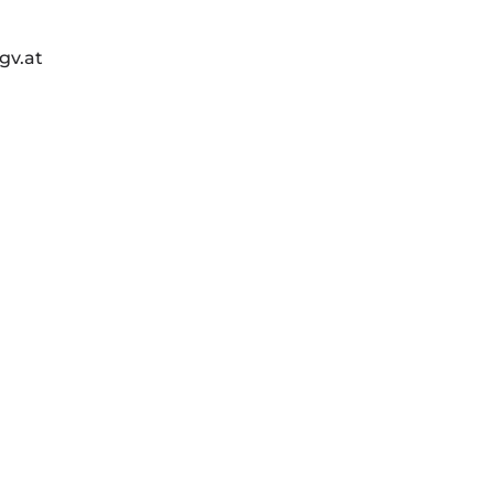
gv.at