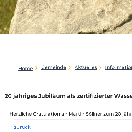
Gemeinde
Aktuelles
Informati
Home
20 jähriges Jubiläum als zertifizierter Wass
Herzliche Gratulation an Martin Söllner zum 20 jähr
zurück