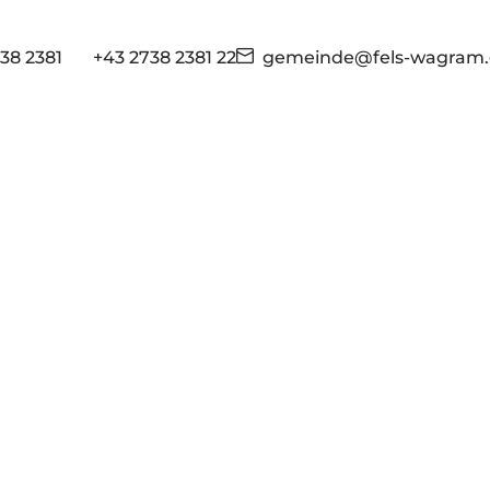
38 2381
+43 2738 2381 22
gemeinde@fels-wagram.