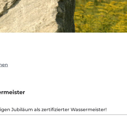
onen
ermeister
igen Jubiläum als zertifizierter Wassermeister!