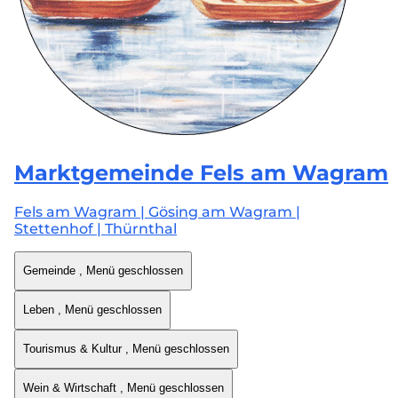
Marktgemeinde
Fels am Wagram
Fels am Wagram | Gösing am Wagram |
Stettenhof | Thürnthal
Gemeinde
, Menü geschlossen
Leben
, Menü geschlossen
Tourismus & Kultur
, Menü geschlossen
Wein & Wirtschaft
, Menü geschlossen