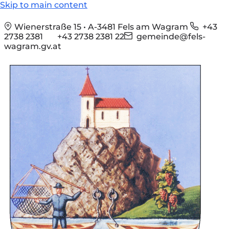
Skip to main content
Wienerstraße 15 • A-3481 Fels am Wagram
+43
2738 2381
+43 2738 2381 22
gemeinde@fels-
wagram.gv.at