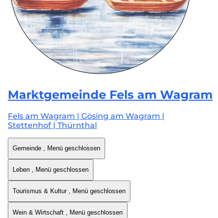
Marktgemeinde
Fels am Wagram
Fels am Wagram | Gösing am Wagram |
Stettenhof | Thürnthal
Gemeinde
, Menü geschlossen
Leben
, Menü geschlossen
Tourismus & Kultur
, Menü geschlossen
Wein & Wirtschaft
, Menü geschlossen