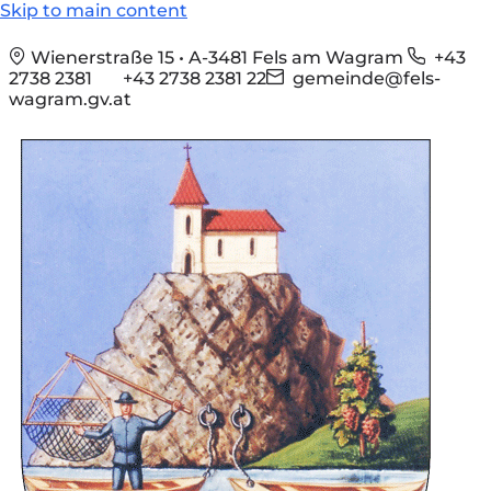
Skip to main content
Wienerstraße 15 • A-3481 Fels am Wagram
+43
2738 2381
+43 2738 2381 22
gemeinde@fels-
wagram.gv.at