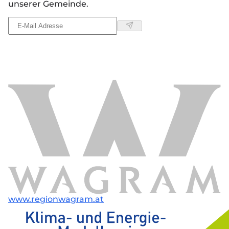
unserer Gemeinde.
www.regionwagram.at