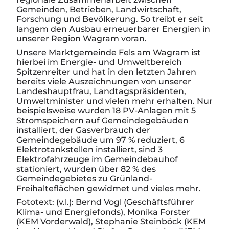
Gemeinden, Betrieben, Landwirtschaft,
Forschung und Bevölkerung. So treibt er seit
langem den Ausbau erneuerbarer Energien in
unserer Region Wagram voran.
Unsere Marktgemeinde Fels am Wagram ist
hierbei im Energie- und Umweltbereich
Spitzenreiter und hat in den letzten Jahren
bereits viele Auszeichnungen von unserer
Landeshauptfrau, Landtagspräsidenten,
Umweltminister und vielen mehr erhalten. Nur
beispielsweise wurden 18 PV-Anlagen mit 5
Stromspeichern auf Gemeindegebäuden
installiert, der Gasverbrauch der
Gemeindegebäude um 97 % reduziert, 6
Elektrotankstellen installiert, sind 3
Elektrofahrzeuge im Gemeindebauhof
stationiert, wurden über 82 % des
Gemeindegebietes zu Grünland-
Freihalteflächen gewidmet und vieles mehr.
Fototext: (v.l.): Bernd Vogl (Geschäftsführer
Klima- und Energiefonds), Monika Forster
(KEM Vorderwald), Stephanie Steinböck (KEM