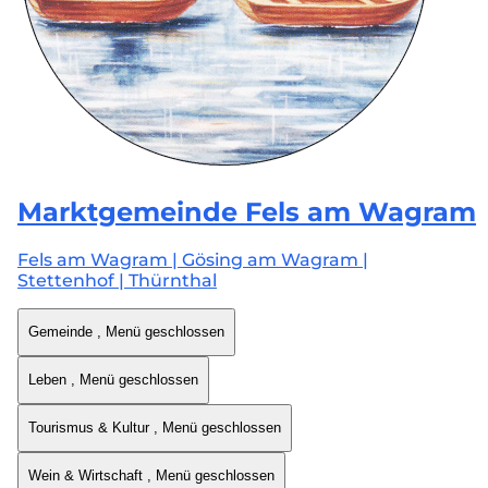
Marktgemeinde
Fels am Wagram
Fels am Wagram | Gösing am Wagram |
Stettenhof | Thürnthal
Gemeinde
, Menü geschlossen
Leben
, Menü geschlossen
Tourismus & Kultur
, Menü geschlossen
Wein & Wirtschaft
, Menü geschlossen