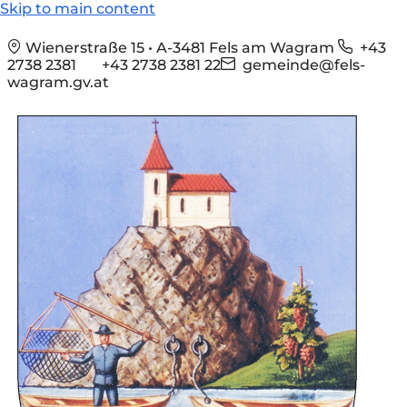
Skip to main content
Wienerstraße 15 • A-3481 Fels am Wagram
+43
2738 2381
+43 2738 2381 22
gemeinde@fels-
wagram.gv.at