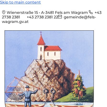
Skip to main content
Wienerstraße 15 • A-3481 Fels am Wagram
+43
2738 2381
+43 2738 2381 22
gemeinde@fels-
wagram.gv.at