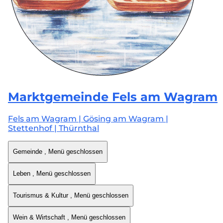
Marktgemeinde
Fels am Wagram
Fels am Wagram | Gösing am Wagram |
Stettenhof | Thürnthal
Gemeinde
, Menü geschlossen
Leben
, Menü geschlossen
Tourismus & Kultur
, Menü geschlossen
Wein & Wirtschaft
, Menü geschlossen