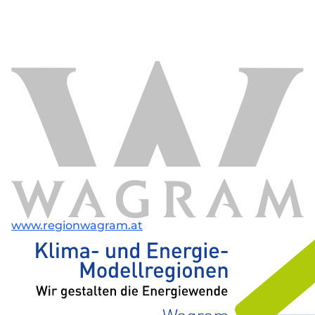
www.regionwagram.at