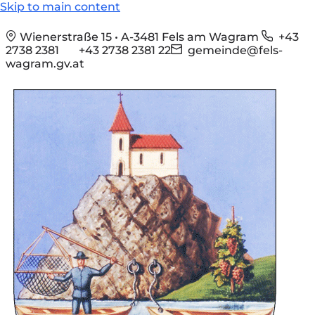
Skip to main content
Wienerstraße 15 • A-3481 Fels am Wagram
+43
2738 2381
+43 2738 2381 22
gemeinde@fels-
wagram.gv.at