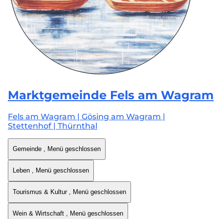
Marktgemeinde
Fels am Wagram
Fels am Wagram | Gösing am Wagram |
Stettenhof | Thürnthal
Gemeinde
, Menü geschlossen
Leben
, Menü geschlossen
Tourismus & Kultur
, Menü geschlossen
Wein & Wirtschaft
, Menü geschlossen