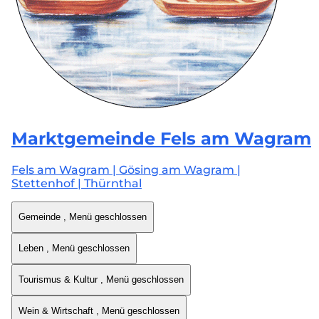
Marktgemeinde
Fels am Wagram
Fels am Wagram | Gösing am Wagram |
Stettenhof | Thürnthal
Gemeinde
, Menü geschlossen
Leben
, Menü geschlossen
Tourismus & Kultur
, Menü geschlossen
Wein & Wirtschaft
, Menü geschlossen