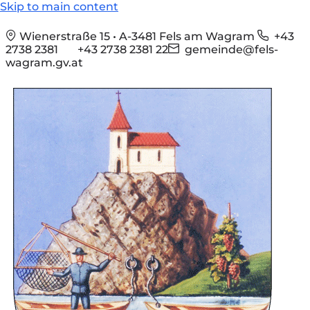
Skip to main content
Wienerstraße 15 • A-3481 Fels am Wagram
+43
2738 2381
+43 2738 2381 22
gemeinde@fels-
wagram.gv.at