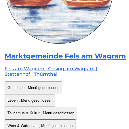
Marktgemeinde
Fels am Wagram
Fels am Wagram | Gösing am Wagram |
Stettenhof | Thürnthal
Gemeinde
, Menü geschlossen
Leben
, Menü geschlossen
Tourismus & Kultur
, Menü geschlossen
Wein & Wirtschaft
, Menü geschlossen