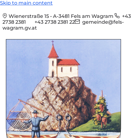
Skip to main content
Wienerstraße 15 • A-3481 Fels am Wagram
+43
2738 2381
+43 2738 2381 22
gemeinde@fels-
wagram.gv.at