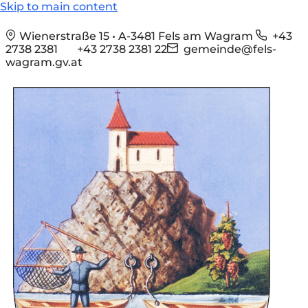
Skip to main content
Wienerstraße 15 • A-3481 Fels am Wagram
+43
2738 2381
+43 2738 2381 22
gemeinde@fels-
wagram.gv.at