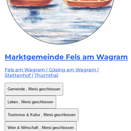
Marktgemeinde
Fels am Wagram
Fels am Wagram | Gösing am Wagram |
Stettenhof | Thürnthal
Gemeinde
, Menü geschlossen
Leben
, Menü geschlossen
Tourismus & Kultur
, Menü geschlossen
Wein & Wirtschaft
, Menü geschlossen