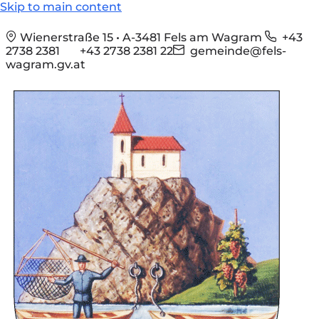
Skip to main content
Wienerstraße 15 • A-3481 Fels am Wagram
+43
2738 2381
+43 2738 2381 22
gemeinde@fels-
wagram.gv.at