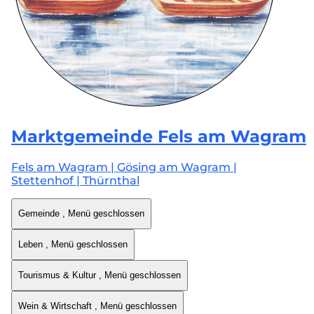
Marktgemeinde
Fels am Wagram
Fels am Wagram | Gösing am Wagram |
Stettenhof | Thürnthal
Gemeinde
, Menü geschlossen
Leben
, Menü geschlossen
Tourismus & Kultur
, Menü geschlossen
Wein & Wirtschaft
, Menü geschlossen