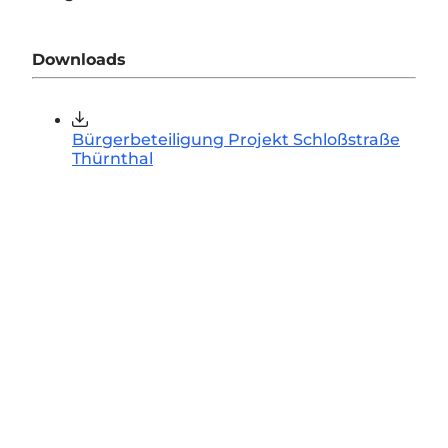
Downloads
Bürgerbeteiligung Projekt Schloßstraße
Thürnthal