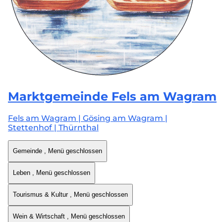
Marktgemeinde
Fels am Wagram
Fels am Wagram | Gösing am Wagram |
Stettenhof | Thürnthal
Gemeinde
, Menü geschlossen
Leben
, Menü geschlossen
Tourismus & Kultur
, Menü geschlossen
Wein & Wirtschaft
, Menü geschlossen