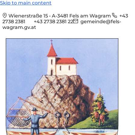
Skip to main content
Wienerstraße 15 • A-3481 Fels am Wagram
+43
2738 2381
+43 2738 2381 22
gemeinde@fels-
wagram.gv.at