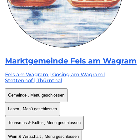
Marktgemeinde
Fels am Wagram
Fels am Wagram | Gösing am Wagram |
Stettenhof | Thürnthal
Gemeinde
, Menü geschlossen
Leben
, Menü geschlossen
Tourismus & Kultur
, Menü geschlossen
Wein & Wirtschaft
, Menü geschlossen