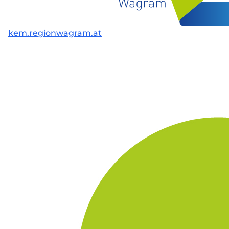
kem.regionwagram.at