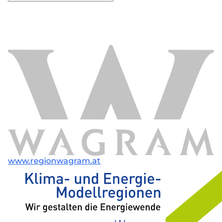
www.regionwagram.at