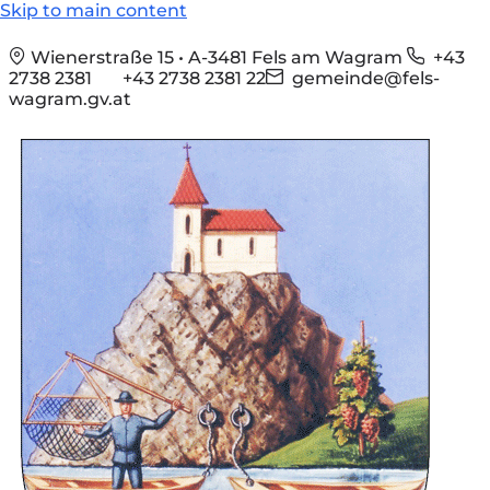
Skip to main content
Wienerstraße 15 • A-3481 Fels am Wagram
+43
2738 2381
+43 2738 2381 22
gemeinde@fels-
wagram.gv.at