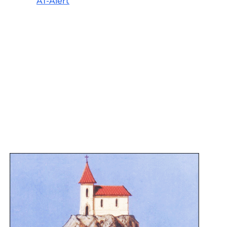
AT-Alert