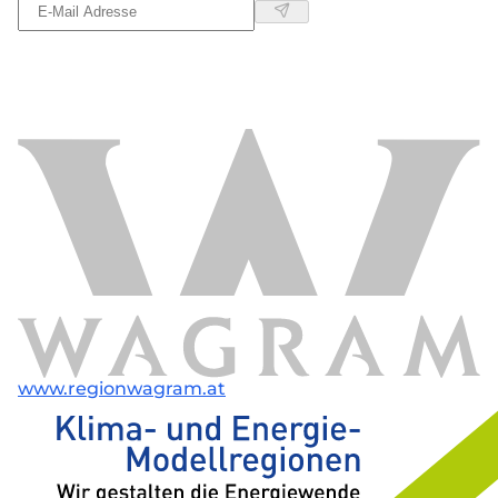
www.regionwagram.at