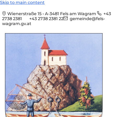
Skip to main content
Wienerstraße 15 • A-3481 Fels am Wagram
+43
2738 2381
+43 2738 2381 22
gemeinde@fels-
wagram.gv.at