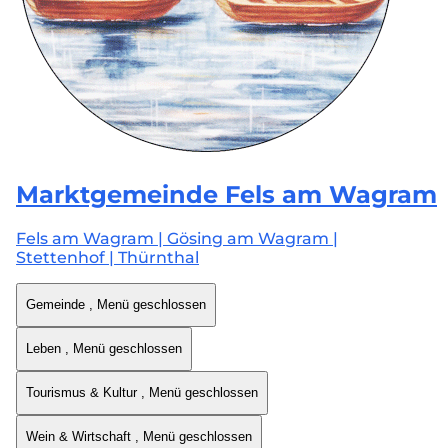
Marktgemeinde
Fels am Wagram
Fels am Wagram | Gösing am Wagram |
Stettenhof | Thürnthal
Gemeinde
, Menü geschlossen
Leben
, Menü geschlossen
Tourismus & Kultur
, Menü geschlossen
Wein & Wirtschaft
, Menü geschlossen