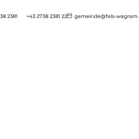
38 2381
+43 2738 2381 22
gemeinde@fels-wagram.