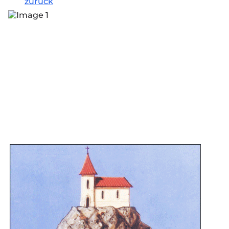
zurück