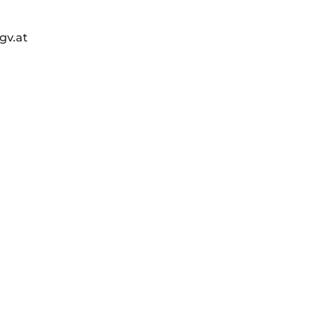
gv.at