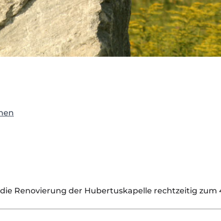
onen
ür die Renovierung der Hubertuskapelle rechtzeitig zu