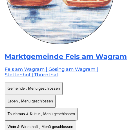
Marktgemeinde
Fels am Wagram
Fels am Wagram | Gösing am Wagram |
Stettenhof | Thürnthal
Gemeinde
, Menü geschlossen
Leben
, Menü geschlossen
Tourismus & Kultur
, Menü geschlossen
Wein & Wirtschaft
, Menü geschlossen