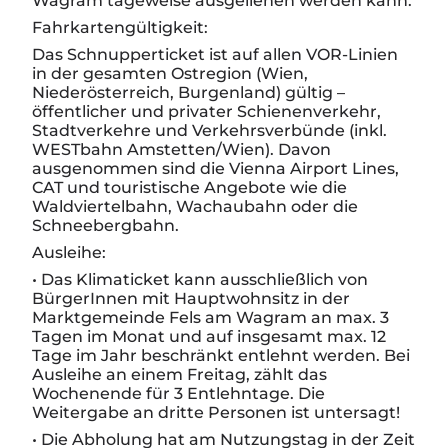
Wagram tageweise ausgeliehen werden kann.
Fahrkartengültigkeit:
Das Schnupperticket ist auf allen VOR-Linien
in der gesamten Ostregion (Wien,
Niederösterreich, Burgenland) gültig –
öffentlicher und privater Schienenverkehr,
Stadtverkehre und Verkehrsverbünde (inkl.
WESTbahn Amstetten/Wien). Davon
ausgenommen sind die Vienna Airport Lines,
CAT und touristische Angebote wie die
Waldviertelbahn, Wachaubahn oder die
Schneebergbahn.
Ausleihe:
• Das Klimaticket kann ausschließlich von
BürgerInnen mit Hauptwohnsitz in der
Marktgemeinde Fels am Wagram
an max. 3
Tagen im Monat und auf insgesamt max. 12
Tage im Jahr
beschränkt entlehnt werden. Bei
Ausleihe an einem Freitag, zählt das
Wochenende für 3 Entlehntage. Die
Weitergabe an dritte Personen ist untersagt!
• Die Abholung hat am Nutzungstag in der Zeit