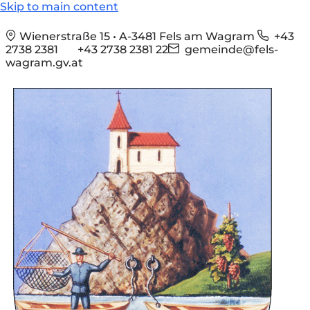
Skip to main content
Wienerstraße 15 • A-3481 Fels am Wagram
+43
2738 2381
+43 2738 2381 22
gemeinde@fels-
wagram.gv.at