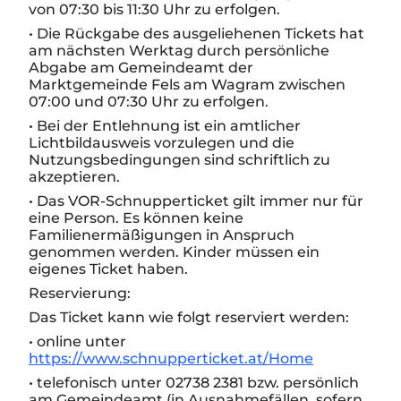
von 07:30 bis 11:30 Uhr zu erfolgen.
• Die Rückgabe des ausgeliehenen Tickets hat
am nächsten Werktag durch persönliche
Abgabe am Gemeindeamt der
Marktgemeinde Fels am Wagram zwischen
07:00 und 07:30 Uhr zu erfolgen.
• Bei der Entlehnung ist ein amtlicher
Lichtbildausweis vorzulegen und die
Nutzungsbedingungen sind schriftlich zu
akzeptieren.
• Das VOR-Schnupperticket gilt immer nur für
eine Person. Es können keine
Familienermäßigungen in Anspruch
genommen werden. Kinder müssen ein
eigenes Ticket haben.
Reservierung:
Das Ticket kann wie folgt reserviert werden:
• online unter
https://www.schnupperticket.at/Home
• telefonisch unter 02738 2381 bzw. persönlich
am Gemeindeamt (in Ausnahmefällen, sofern