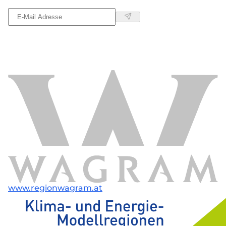
www.regionwagram.at