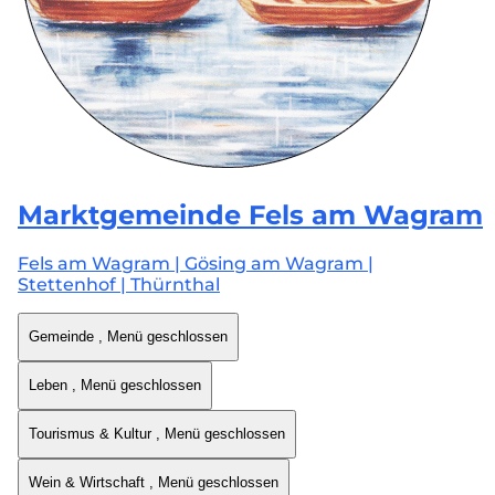
Marktgemeinde
Fels am Wagram
Fels am Wagram | Gösing am Wagram |
Stettenhof | Thürnthal
Gemeinde
, Menü geschlossen
Leben
, Menü geschlossen
Tourismus & Kultur
, Menü geschlossen
Wein & Wirtschaft
, Menü geschlossen