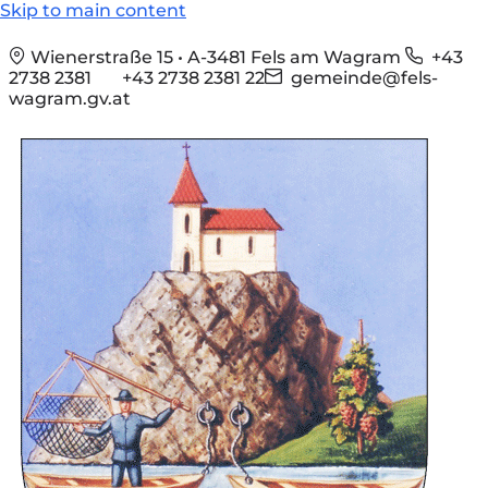
Skip to main content
Wienerstraße 15 • A-3481 Fels am Wagram
+43
2738 2381
+43 2738 2381 22
gemeinde@fels-
wagram.gv.at