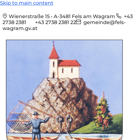
Skip to main content
Wienerstraße 15 • A-3481 Fels am Wagram
+43
2738 2381
+43 2738 2381 22
gemeinde@fels-
wagram.gv.at