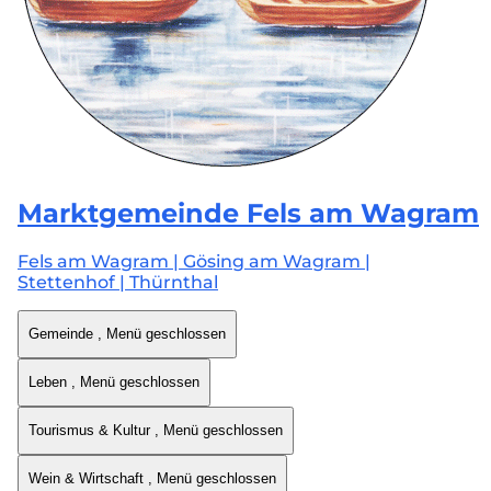
Marktgemeinde
Fels am Wagram
Fels am Wagram | Gösing am Wagram |
Stettenhof | Thürnthal
Gemeinde
, Menü geschlossen
Leben
, Menü geschlossen
Tourismus & Kultur
, Menü geschlossen
Wein & Wirtschaft
, Menü geschlossen