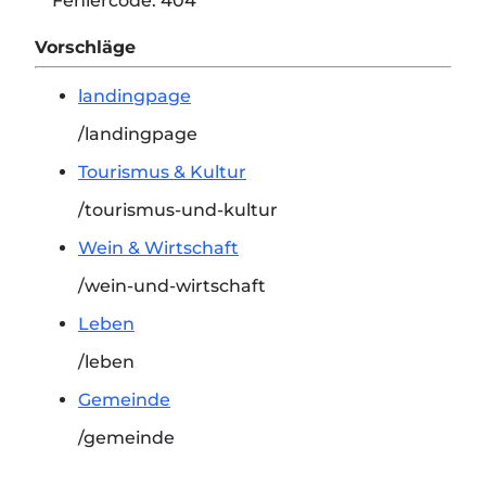
Fehlercode:
404
Vorschläge
landingpage
/landingpage
Tourismus & Kultur
/tourismus-und-kultur
Wein & Wirtschaft
/wein-und-wirtschaft
Leben
/leben
Gemeinde
/gemeinde