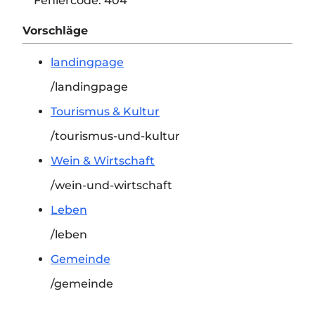
Fehlercode:
404
Vorschläge
landingpage
/landingpage
Tourismus & Kultur
/tourismus-und-kultur
Wein & Wirtschaft
/wein-und-wirtschaft
Leben
/leben
Gemeinde
/gemeinde