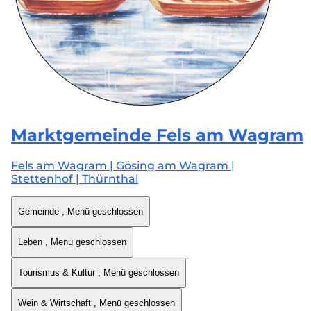
Marktgemeinde
Fels am Wagram
Fels am Wagram | Gösing am Wagram |
Stettenhof | Thürnthal
Gemeinde
, Menü geschlossen
Leben
, Menü geschlossen
Tourismus & Kultur
, Menü geschlossen
Wein & Wirtschaft
, Menü geschlossen