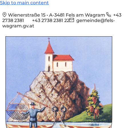
Skip to main content
Wienerstraße 15 • A-3481 Fels am Wagram
+43
2738 2381
+43 2738 2381 22
gemeinde@fels-
wagram.gv.at