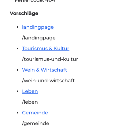
Fehlercode:
404
Vorschläge
landingpage
/landingpage
Tourismus & Kultur
/tourismus-und-kultur
Wein & Wirtschaft
/wein-und-wirtschaft
Leben
/leben
Gemeinde
/gemeinde