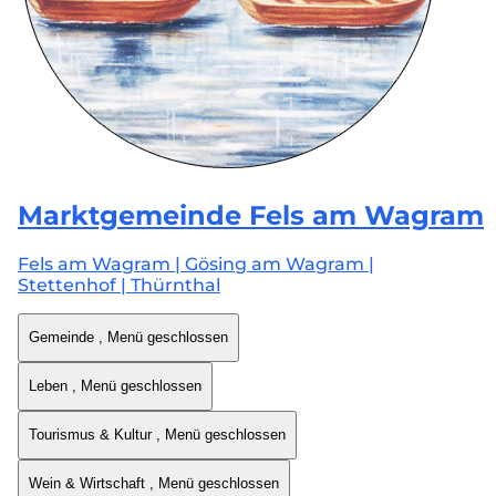
Marktgemeinde
Fels am Wagram
Fels am Wagram | Gösing am Wagram |
Stettenhof | Thürnthal
Gemeinde
, Menü geschlossen
Leben
, Menü geschlossen
Tourismus & Kultur
, Menü geschlossen
Wein & Wirtschaft
, Menü geschlossen