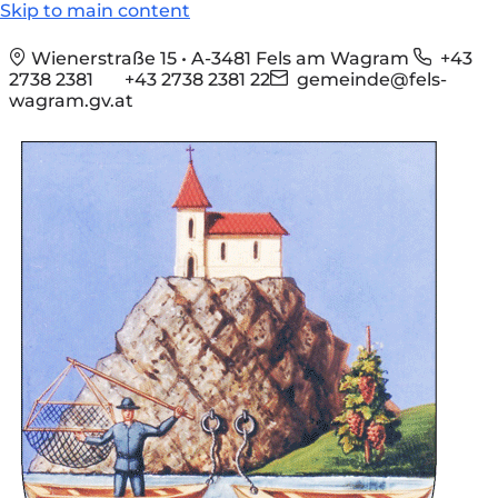
Skip to main content
Wienerstraße 15 • A-3481 Fels am Wagram
+43
2738 2381
+43 2738 2381 22
gemeinde@fels-
wagram.gv.at