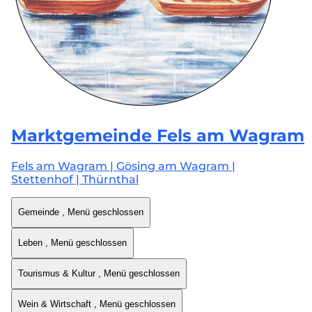
Marktgemeinde
Fels am Wagram
Fels am Wagram | Gösing am Wagram |
Stettenhof | Thürnthal
Gemeinde
, Menü geschlossen
Leben
, Menü geschlossen
Tourismus & Kultur
, Menü geschlossen
Wein & Wirtschaft
, Menü geschlossen