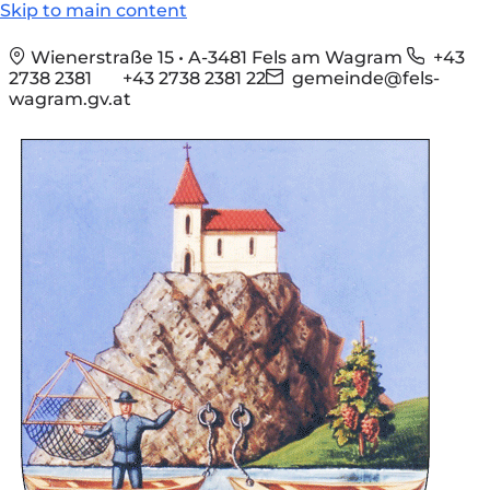
Skip to main content
Wienerstraße 15 • A-3481 Fels am Wagram
+43
2738 2381
+43 2738 2381 22
gemeinde@fels-
wagram.gv.at