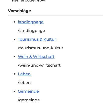
Fehlercode:
404
Vorschläge
landingpage
/landingpage
Tourismus & Kultur
/tourismus-und-kultur
Wein & Wirtschaft
/wein-und-wirtschaft
Leben
/leben
Gemeinde
/gemeinde