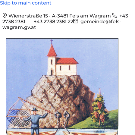
Skip to main content
Wienerstraße 15 • A-3481 Fels am Wagram
+43
2738 2381
+43 2738 2381 22
gemeinde@fels-
wagram.gv.at