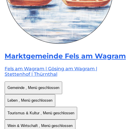
Marktgemeinde
Fels am Wagram
Fels am Wagram | Gösing am Wagram |
Stettenhof | Thürnthal
Gemeinde
, Menü geschlossen
Leben
, Menü geschlossen
Tourismus & Kultur
, Menü geschlossen
Wein & Wirtschaft
, Menü geschlossen