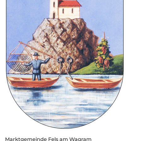
Marktgemeinde Fels am Wagram