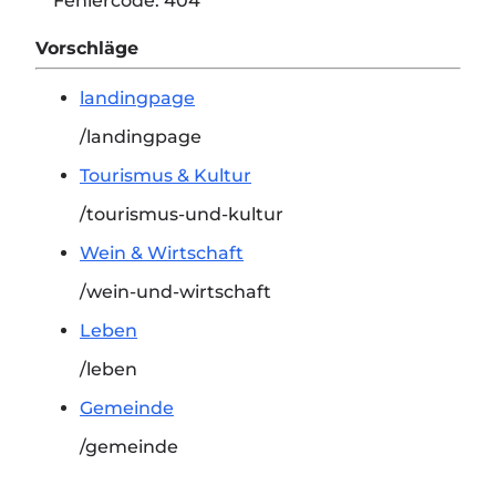
Fehlercode:
404
Vorschläge
landingpage
/landingpage
Tourismus & Kultur
/tourismus-und-kultur
Wein & Wirtschaft
/wein-und-wirtschaft
Leben
/leben
Gemeinde
/gemeinde