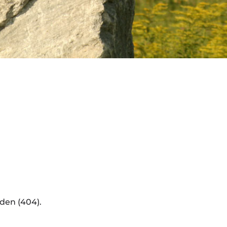
den (404).