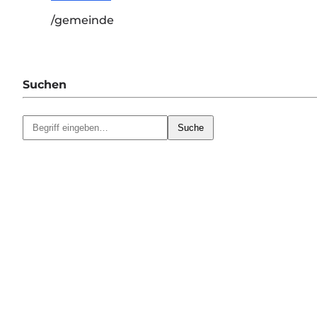
/gemeinde
Suchen
Suche