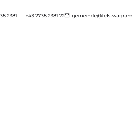
38 2381
+43 2738 2381 22
gemeinde@fels-wagram.