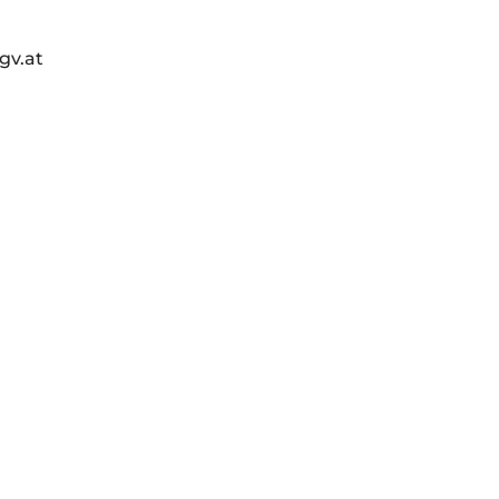
gv.at