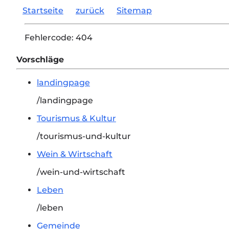
Startseite
zurück
Sitemap
Fehlercode:
404
Vorschläge
landingpage
/landingpage
Tourismus & Kultur
/tourismus-und-kultur
Wein & Wirtschaft
/wein-und-wirtschaft
Leben
/leben
Gemeinde