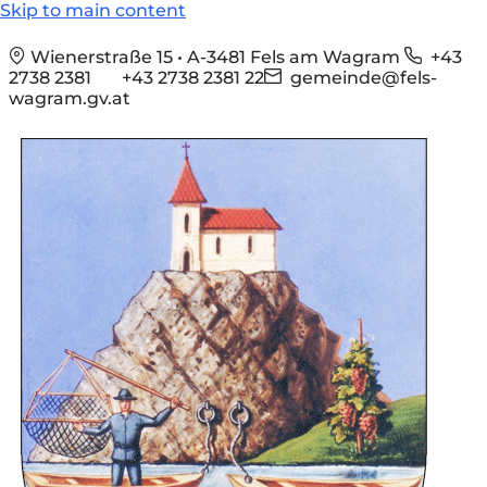
Skip to main content
Wienerstraße 15 • A-3481 Fels am Wagram
+43
2738 2381
+43 2738 2381 22
gemeinde@fels-
wagram.gv.at