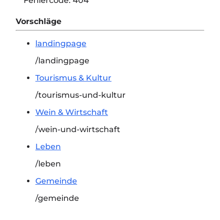
Fehlercode:
404
Vorschläge
landingpage
/landingpage
Tourismus & Kultur
/tourismus-und-kultur
Wein & Wirtschaft
/wein-und-wirtschaft
Leben
/leben
Gemeinde
/gemeinde