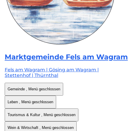
Marktgemeinde
Fels am Wagram
Fels am Wagram | Gösing am Wagram |
Stettenhof | Thürnthal
Gemeinde
, Menü geschlossen
Leben
, Menü geschlossen
Tourismus & Kultur
, Menü geschlossen
Wein & Wirtschaft
, Menü geschlossen