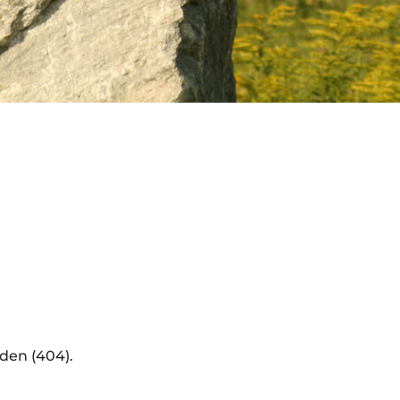
den (404).