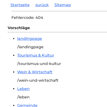
Startseite
zurück
Sitemap
Fehlercode:
404
Vorschläge
landingpage
/landingpage
Tourismus & Kultur
/tourismus-und-kultur
Wein & Wirtschaft
/wein-und-wirtschaft
Leben
/leben
Gemeinde