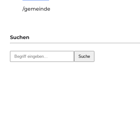
/gemeinde
Suchen
Suche