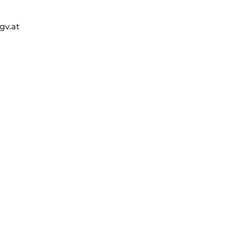
gv.at