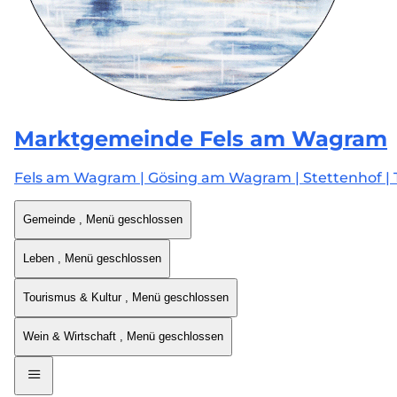
Marktgemeinde
Fels am Wagram
Fels am Wagram | Gösing am Wagram | Stettenhof | 
Gemeinde
, Menü geschlossen
Leben
, Menü geschlossen
Tourismus & Kultur
, Menü geschlossen
Wein & Wirtschaft
, Menü geschlossen