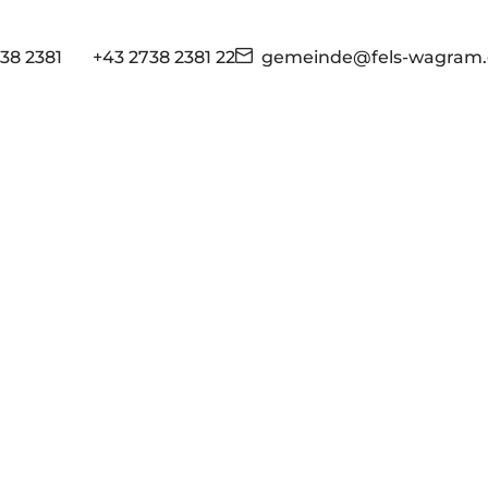
38 2381
+43 2738 2381 22
gemeinde@fels-wagram.