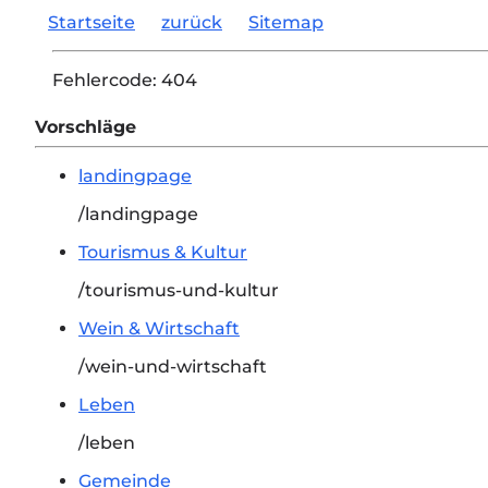
Startseite
zurück
Sitemap
Fehlercode:
404
Vorschläge
landingpage
/landingpage
Tourismus & Kultur
/tourismus-und-kultur
Wein & Wirtschaft
/wein-und-wirtschaft
Leben
/leben
Gemeinde