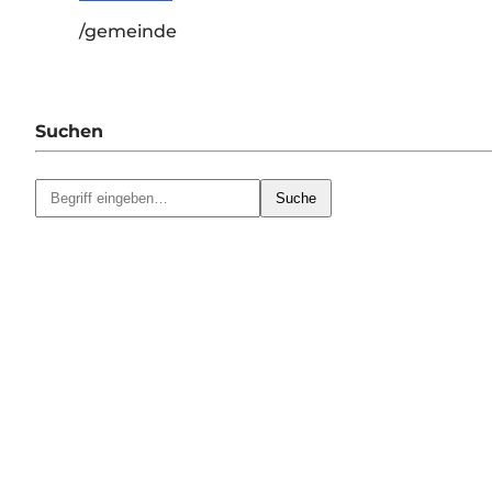
/gemeinde
Suchen
Suche