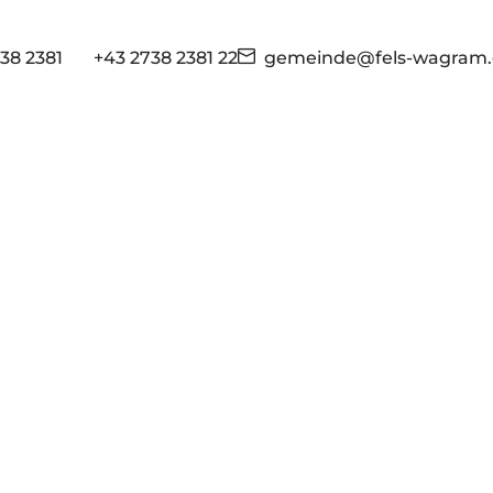
38 2381
+43 2738 2381 22
gemeinde@fels-wagram.