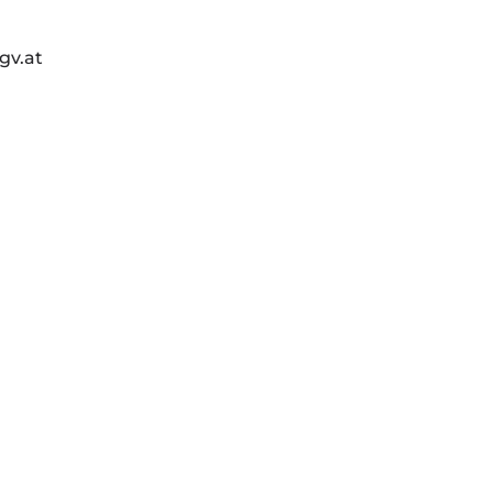
gv.at