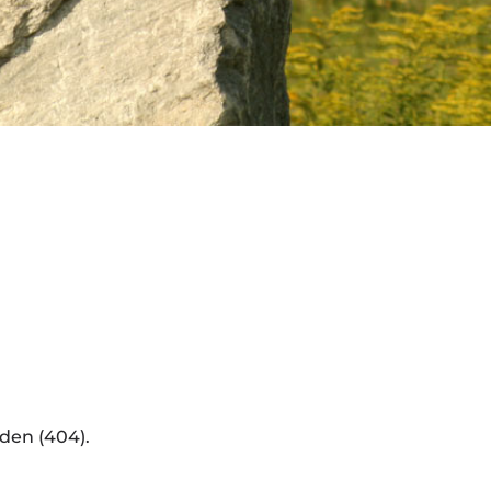
den (404).