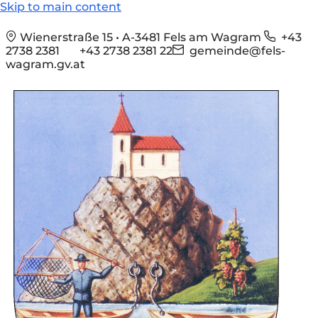
Skip to main content
Wienerstraße 15 • A-3481 Fels am Wagram
+43
2738 2381
+43 2738 2381 22
gemeinde@fels-
wagram.gv.at