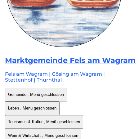
Marktgemeinde
Fels am Wagram
Fels am Wagram | Gösing am Wagram |
Stettenhof | Thürnthal
Gemeinde
, Menü geschlossen
Leben
, Menü geschlossen
Tourismus & Kultur
, Menü geschlossen
Wein & Wirtschaft
, Menü geschlossen