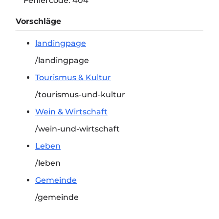
Fehlercode:
404
Vorschläge
landingpage
/landingpage
Tourismus & Kultur
/tourismus-und-kultur
Wein & Wirtschaft
/wein-und-wirtschaft
Leben
/leben
Gemeinde
/gemeinde