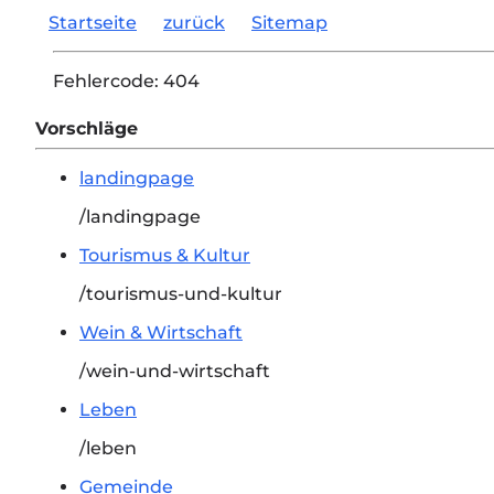
Startseite
zurück
Sitemap
Fehlercode:
404
Vorschläge
landingpage
/landingpage
Tourismus & Kultur
/tourismus-und-kultur
Wein & Wirtschaft
/wein-und-wirtschaft
Leben
/leben
Gemeinde