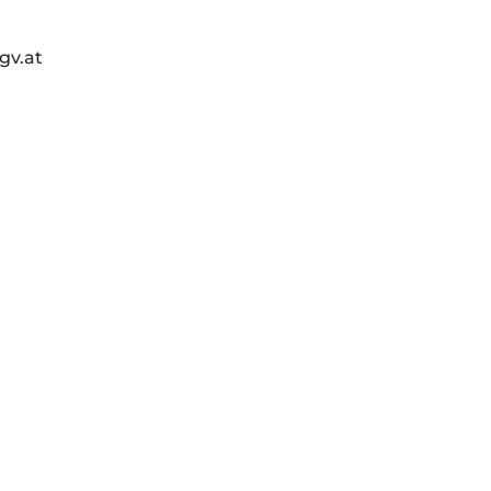
gv.at