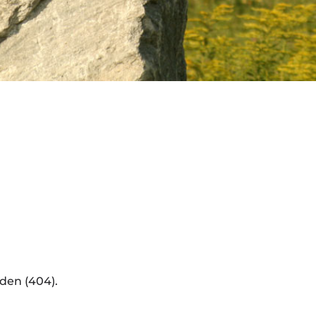
den (404).