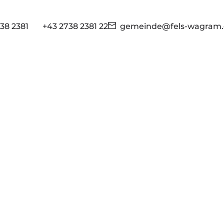
38 2381
+43 2738 2381 22
gemeinde@fels-wagram.