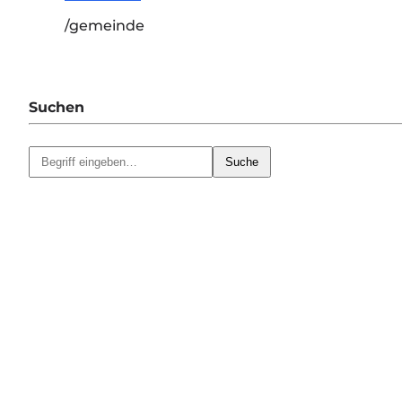
/gemeinde
Suchen
Suche