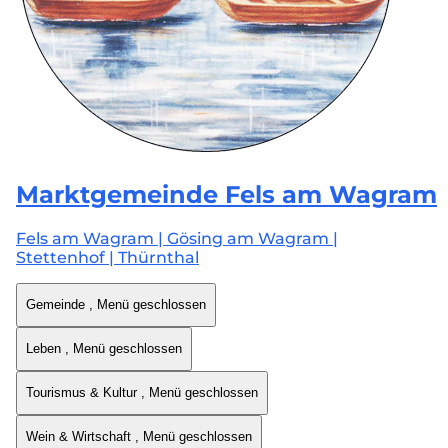
Marktgemeinde
Fels am Wagram
Fels am Wagram | Gösing am Wagram |
Stettenhof | Thürnthal
Gemeinde
, Menü geschlossen
Leben
, Menü geschlossen
Tourismus & Kultur
, Menü geschlossen
Wein & Wirtschaft
, Menü geschlossen