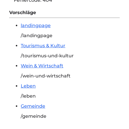
Fehlercode:
404
Vorschläge
landingpage
/landingpage
Tourismus & Kultur
/tourismus-und-kultur
Wein & Wirtschaft
/wein-und-wirtschaft
Leben
/leben
Gemeinde
/gemeinde