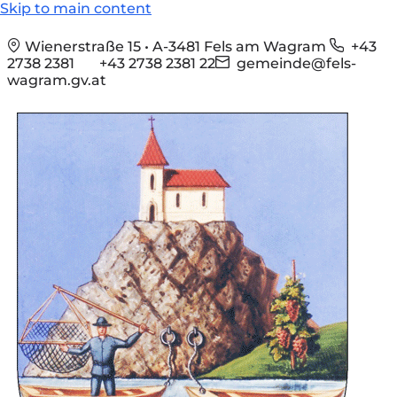
Skip to main content
Wienerstraße 15 • A-3481 Fels am Wagram
+43
2738 2381
+43 2738 2381 22
gemeinde@fels-
wagram.gv.at