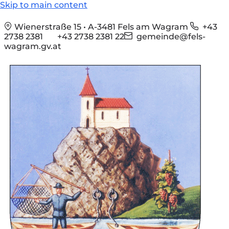
Skip to main content
Wienerstraße 15 • A-3481 Fels am Wagram
+43
2738 2381
+43 2738 2381 22
gemeinde@fels-
wagram.gv.at