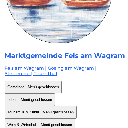
Marktgemeinde
Fels am Wagram
Fels am Wagram | Gösing am Wagram |
Stettenhof | Thürnthal
Gemeinde
, Menü geschlossen
Leben
, Menü geschlossen
Tourismus & Kultur
, Menü geschlossen
Wein & Wirtschaft
, Menü geschlossen