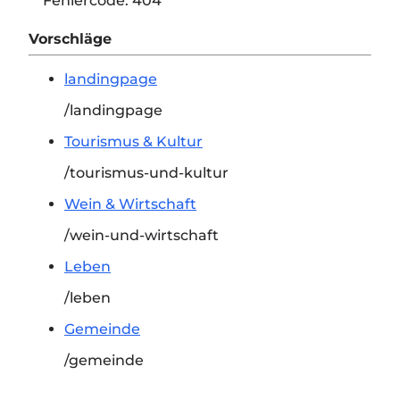
Fehlercode:
404
Vorschläge
landingpage
/landingpage
Tourismus & Kultur
/tourismus-und-kultur
Wein & Wirtschaft
/wein-und-wirtschaft
Leben
/leben
Gemeinde
/gemeinde